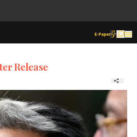
E-Paper
er Release